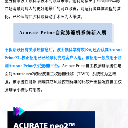
量分析来波士顿科学技术的领域未来。他特别指出了Farapulse单脉
冲场消融对病人的更好地最后的可以改善，对运行者具体流程的减
化，已经医院口腔科设备动手术压为大缓减。
Acurate Prime自觉脉瓣机系统新入展
不但活跃日有关系短信息后，波士顿科学有效公司还否认其Acurate
PrimeXL 校正招用已已经顺利完成客户入组，该招用一般应用于监
测Acurate Prime拒绝脉瓣平台。
Acurate Prime自主权脉瓣系統性与
面对Acurate neo2的经皮自主权脉瓣迁移（TAVR）系統性为之增
強，该系統性能够 调理其它风险控制标准的比较严重情况性自主权
脉瓣窄小糖尿病患者。