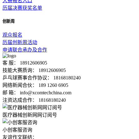
大赛报名入口
历届决赛获奖名单
创新周
观众报名
历届创新周活动
申请联合承办及合作
客 服： 18912606905
技能大赛质询： 18912606905
乒乓球赛事合作协议： 18168180240
网络新闻合伙： 189 1260 6905
邮 箱： info@xcomtechchina.com
注资达成合作： 18168180240
医疗器械创新网网订阅号
小创客服咨询
友谊作文联结：