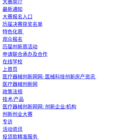
大赛简介
最新通知
大赛报名入口
历届决赛获奖名单
特色化周
观众报名
历届创新周活动
申请联合承办及合作
在线学校
上首页
医疗器械创新网网: 医械科技创新房产资讯
医疗器械创新网
政策法规
技术/产品
医疗器械创新网网: 创新企业/机构
创新创业大赛
专访
活动资讯
投贷款精准服务