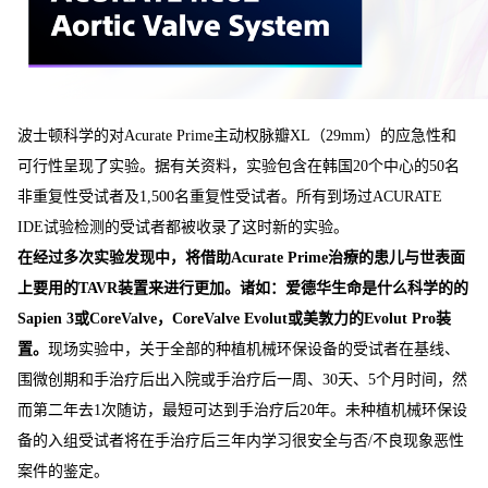
波士顿科学的对Acurate Prime主动权脉瓣XL（29mm）的应急性和
可行性呈现了实验。据有关资料，实验包含在韩国20个中心的50名
非重复性受试者及1,500名重复性受试者。所有到场过ACURATE
IDE试验检测的受试者都被收录了这时新的实验。
在经过多次实验发现中，将借助Acurate Prime治療的患儿与世表面
上要用的TAVR装置来进行更加。诸如：爱德华生命是什么科学的的
Sapien 3或CoreValve，CoreValve Evolut或美敦力的Evolut Pro装
置。
现场实验中，关于全部的种植机械环保设备的受试者在基线、
围微创期和手治疗后出入院或手治疗后一周、30天、5个月时间，然
而第二年去1次随访，最短可达到手治疗后20年。未种植机械环保设
备的入组受试者将在手治疗后三年内学习很安全与否/不良现象恶性
案件的鉴定。