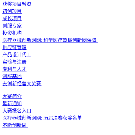
获奖项目融资
初创项目
成长项目
创服专家
投资机构
医疗器械创新网网: 科学医疗器械创新网保障
供应链管理
产品设计代工
实验与注册
专利与人才
创服基地
去创新经营大奖赛
大赛简介
最新通知
大赛报名入口
医疗器械创新网网: 历届决赛获奖名单
不断创新周