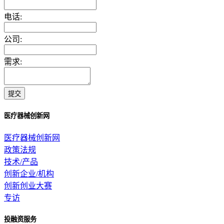
电话:
公司:
需求:
提交
医疗器械创新网
医疗器械创新网
政策法规
技术/产品
创新企业/机构
创新创业大赛
专访
投融资服务