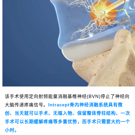
该手术使用定向射频能量消融基椎神经(BVN)停止了神经向
大脑传递疼痛信号。
Intracept骨内神经消融系统具有微
创、当天就可以手术、无植入物、保留整体脊柱结构、一次
手术可以长期缓解疼痛等多重优势，而手术只需要大约一个
小时。