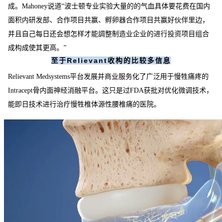
成。Mahoney说道“波士顿专业实验大量的的气血具体要花费在国内
面积内研发部、合作项目共赢、孵卵器合作项目共赢好伙伴里边，
并且自己每日还会想怎样才能調整制造业企业的进行投资项目组合
成构成使其更高。”
至于Relievant收构的比较多信息
Relievant Medsystems平台发展并商业服务化了广泛用于慢牲痛疼的
Intracept骨内面神经消融平台。这只是过FDA获批对优化微调技术，
能即日技术进行治疗慢牲椎体源性腰椎痛的医院。