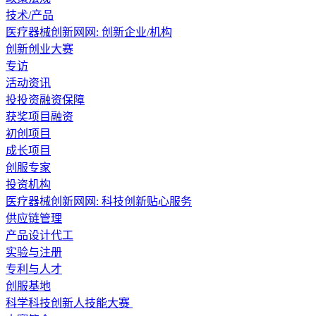
技术/产品
医疗器械创新网网: 创新企业/机构
创新创业大赛
专访
活动资讯
投投资融资保障
获奖项目融资
初创项目
成长项目
创服专家
投资机构
医疗器械创新网网: 科技创新贴心服务
供应链管理
产品设计代工
实验与注册
专利与人才
创服基地
科学科技创新人技能大赛