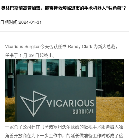
奥林巴斯前高管加盟，能否拯救濒临退市的手术机器人“独角兽”？
日期时间:2024-01-31
Vicarious Surgical今天否认任书 Randy Clark 为新大总裁，
任书于 1 月 29 日起终止。
一家总子公司建在马萨诸塞州沃尔瑟姆的近视手术服务器人独
角兽开放商在为下一步工作中，的延长做准备工作时形成了这