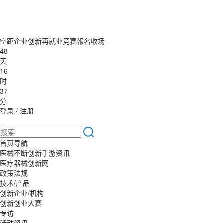
空距企业创新再就业竞赛報名收场
48
天
16
时
37
分
登录
/
注册
首页导航
医械不断创新手游资讯
医疗器械创新网
政策法规
技术/产品
创新企业/机构
创新创业大赛
专访
活动资讯