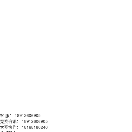
客 服： 18912606905
竞赛咨讯： 18912606905
大赛协作： 18168180240