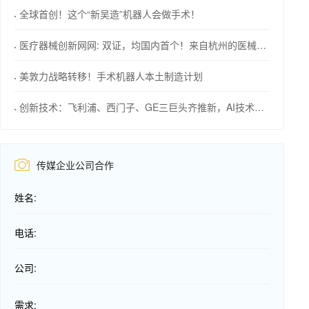
全球首创！这个“新吴造”机器人会做手术！
医疗器械创新网网: 双证，均国内首个！来自杭州的医械创新力量
美敦力战略转移！手术机器人本土制造计划
创新技术：飞利浦、西门子、GE三巨头齐推新，AI技术成焦点！
传媒企业公司合作
姓名:
电话:
公司:
需求: