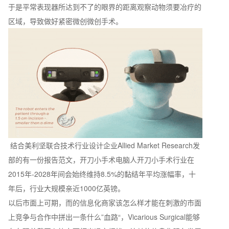
于是平常表现器所达到不了的眼界的距离观察动物须要冶疗的
区域，导致做好紧密微创微创手术。
结合美利坚联合技术行业设计企业Allied Market Research发
部的有一份报告范文，开刀小手术电脑人开刀小手术行业在
2015年-2028年间会始终维持8.5%的黏结年平均涨幅率，十
年后，行业大规模亲近1000亿英镑。
以后市面上可期，而的信息化商家该怎么样才能在刺激的市面
上竞争与合作中拼出一条什么”血路“，Vicarious Surgical能够