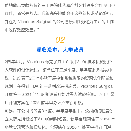
值地做出贡献各位的三甲医院体系和产科牙科医生合作项目小
伙伴，通常是的人。我很高兴地能参于这些新技术革命旅行，
并在将 Vicarious Surgical 的公司愿景和任务化为生活的工作
中发挥效应效应。”
02
濒临退市，大举裁员
2四年4 月，Vicarious 做完了其 1.0 版 (V1.0) 技术机械设备
人软件的设计解封。 该单位在二是季度、半年度财务报表中
说，进度表于2三年冬秋开展控制系统象限的资源优化配置和
规划。在得到 FDA 的一系列改进措施后，Vicarious Surgical
开展将于 2024 半年度期逐渐开始时需人试验检测。该工厂最
后计划方案在 2025 财年申办坏点重新审核。
可是，在公司的的第3季度、半年度年报中，公司的的联席创
立人萨克斯慨述了V1.0的新时候表。该平台现预估于 2024 年
冬秋实现营造和模块化，它预估在 2026 年终至中档向 FDA