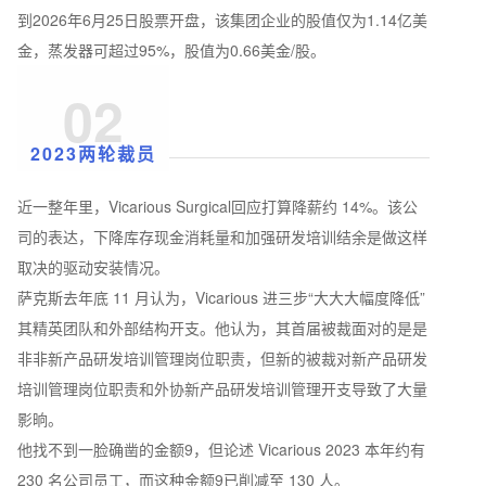
到2026年6月25日股票开盘，该集团企业的股值仅为1.14亿美
金，蒸发器可超过95%，股值为0.66美金/股。
02
2023两轮裁员
近一整年里，Vicarious Surgical回应打算降薪约 14%。该公
司的表达，下降库存现金消耗量和加强研发培训结余是做这样
取决的驱动安装情况。
萨克斯去年底 11 月认为，Vicarious 进三步“大大大幅度降低”
其精英团队和外部结构开支。他认为，其首届被裁面对的是是
非非新产品研发培训管理岗位职责，但新的被裁对新产品研发
培训管理岗位职责和外协新产品研发培训管理开支导致了大量
影晌。
他找不到一脸确凿的金额9，但论述 Vicarious 2023 本年约有
230 名公司员工，而这种金额9已削减至 130 人。