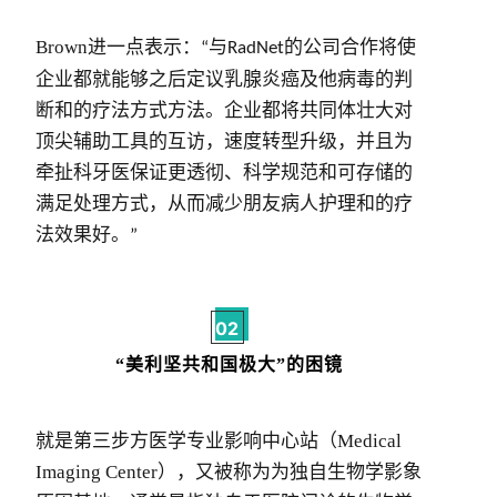
Brown
进一点表示：
与
的公司合作将使
“
RadNet
企业都就能够之后定议乳腺炎癌及他病毒的判
断和的疗法方式方法。企业都将共同体壮大对
顶尖辅助工具的互访，速度转型升级，并且为
牵扯科牙医保证更透彻、科学规范和可存储的
满足处理方式，从而减少朋友病人护理和的疗
法效果好。
”
02
“美利坚共和国极大”的困镜
就是第三步方医学专业影响中心站（
Medical
Imaging Center
），又被称为为独自生物学影象