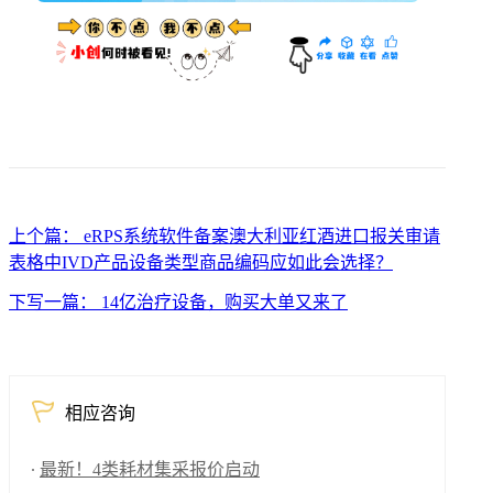
上个篇： eRPS系统软件备案澳大利亚红酒进口报关审请
表格中IVD产品设备类型商品编码应如此会选择？
下写一篇： 14亿治疗设备，购买大单又来了
相应咨询
最新！4类耗材集采报价启动