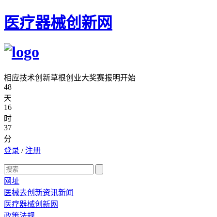
医疗器械创新网
相应技术创新草根创业大奖赛报明开始
48
天
16
时
37
分
登录
/
注册
网址
医械去创新资讯新闻
医疗器械创新网
政策法规