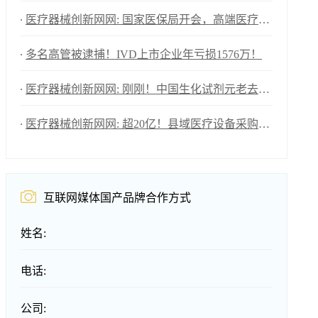
医疗器械创新网网: 国家医保局开会，高端医疗器械重大利好
多名高管被逮捕！IVD上市企业年亏损1576万！
医疗器械创新网网: 刚刚！中国生化试剂元老去世！
医疗器械创新网网: 超20亿！县域医疗设备采购大爆发（附清单）
互联网媒体国产品牌合作方式
姓名:
电话:
公司: