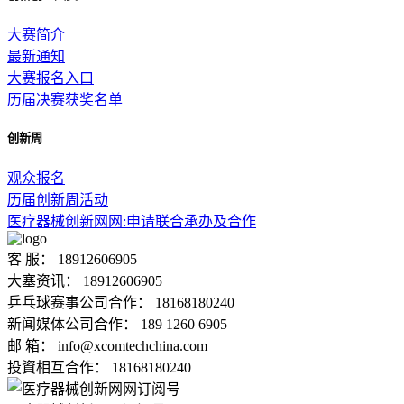
大赛简介
最新通知
大赛报名入口
历届决赛获奖名单
创新周
观众报名
历届创新周活动
医疗器械创新网网:申请联合承办及合作
客 服： 18912606905
大塞资讯： 18912606905
乒乓球赛事公司合作： 18168180240
新闻媒体公司合作： 189 1260 6905
邮 箱： info@xcomtechchina.com
投資相互合作： 18168180240