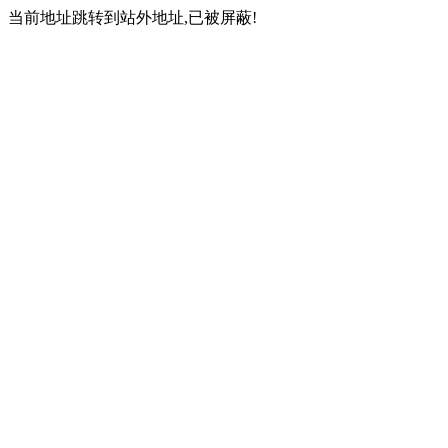
当前地址跳转到站外地址,已被屏蔽!